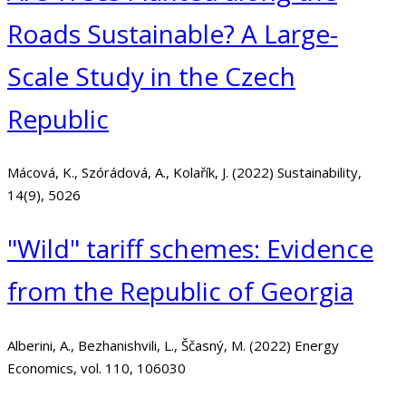
Roads Sustainable? A Large-
Scale Study in the Czech
Republic
Mácová, K., Szórádová, A., Kolařík, J. (2022) Sustainability,
14(9), 5026
"Wild" tariff schemes: Evidence
from the Republic of Georgia
Alberini, A., Bezhanishvili, L., Ščasný, M. (2022) Energy
Economics, vol. 110, 106030