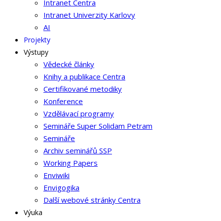
Intranet Centra
Intranet Univerzity Karlovy
AI
Projekty
Výstupy
Vědecké články
Knihy a publikace Centra
Certifikované metodiky
Konference
Vzdělávací programy
Semináře Super Solidam Petram
Semináře
Archiv seminářů SSP
Working Papers
Enviwiki
Envigogika
Další webové stránky Centra
Výuka