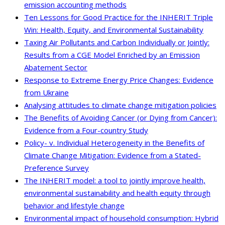
emission accounting methods
Ten Lessons for Good Practice for the INHERIT Triple
Win: Health, Equity, and Environmental Sustainability
Taxing Air Pollutants and Carbon Individually or Jointly:
Results from a CGE Model Enriched by an Emission
Abatement Sector
Response to Extreme Energy Price Changes: Evidence
from Ukraine
Analysing attitudes to climate change mitigation policies
The Benefits of Avoiding Cancer (or Dying from Cancer):
Evidence from a Four-country Study
Policy- v. Individual Heterogeneity in the Benefits of
Climate Change Mitigation: Evidence from a Stated-
Preference Survey
The INHERIT model: a tool to jointly improve health,
environmental sustainability and health equity through
behavior and lifestyle change
Environmental impact of household consumption: Hybrid