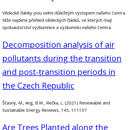
Vědecké články jsou velmi důležitým výstupem našeho Centra.
Níže najdete přehled vědeckých článků, ve kterých mají
spoluautorství výzkumnice a výzkumníci našeho Centra
Decomposition analysis of air
pollutants during the transition
and post-transition periods in
the Czech Republic
Ščasný, M., Ang, B.W., Rečka, L. (2021) Renewable and
Sustainable Energy Reviews, 145, 111137
Are Trees Planted along the