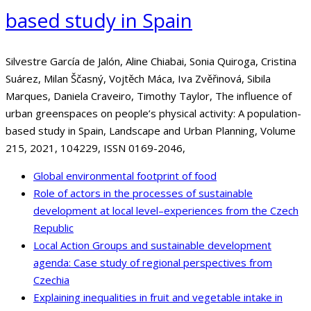
based study in Spain
Silvestre García de Jalón, Aline Chiabai, Sonia Quiroga, Cristina
Suárez, Milan Ščasný, Vojtěch Máca, Iva Zvěřinová, Sibila
Marques, Daniela Craveiro, Timothy Taylor, The influence of
urban greenspaces on people’s physical activity: A population-
based study in Spain, Landscape and Urban Planning, Volume
215, 2021, 104229, ISSN 0169-2046,
Global environmental footprint of food
Role of actors in the processes of sustainable
development at local level–experiences from the Czech
Republic
Local Action Groups and sustainable development
agenda: Case study of regional perspectives from
Czechia
Explaining inequalities in fruit and vegetable intake in