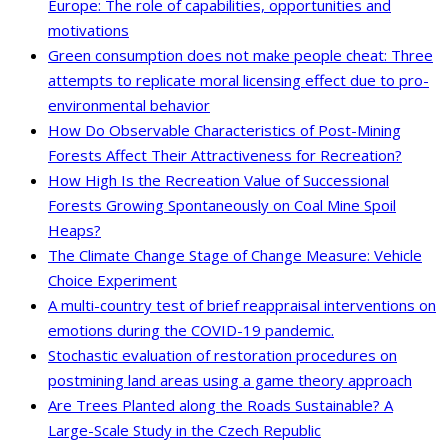
Europe: The role of capabilities, opportunities and
motivations
Green consumption does not make people cheat: Three
attempts to replicate moral licensing effect due to pro-
environmental behavior
How Do Observable Characteristics of Post-Mining
Forests Affect Their Attractiveness for Recreation?
How High Is the Recreation Value of Successional
Forests Growing Spontaneously on Coal Mine Spoil
Heaps?
The Climate Change Stage of Change Measure: Vehicle
Choice Experiment
A multi-country test of brief reappraisal interventions on
emotions during the COVID-19 pandemic.
Stochastic evaluation of restoration procedures on
postmining land areas using a game theory approach
Are Trees Planted along the Roads Sustainable? A
Large-Scale Study in the Czech Republic