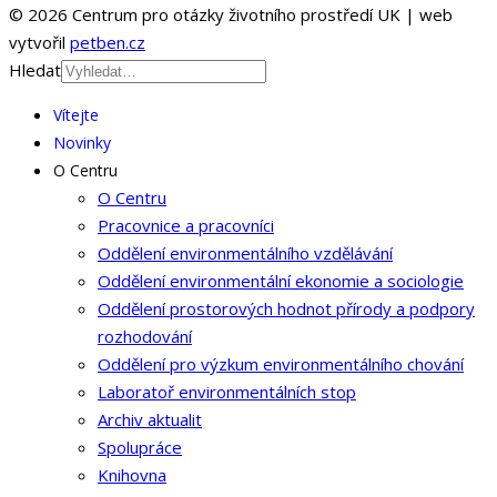
© 2026 Centrum pro otázky životního prostředí UK | web
vytvořil
petben.cz
Hledat
Vítejte
Novinky
O Centru
O Centru
Pracovnice a pracovníci
Oddělení environmentálního vzdělávání
Oddělení environmentální ekonomie a sociologie
Oddělení prostorových hodnot přírody a podpory
rozhodování
Oddělení pro výzkum environmentálního chování
Laboratoř environmentálních stop
Archiv aktualit
Spolupráce
Knihovna