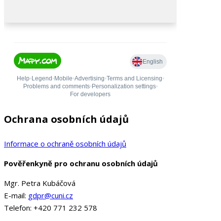
Ochrana osobních údajů
Informace o ochraně osobních údajů
Pověřenkyně pro ochranu osobních údajů
Mgr. Petra Kubáčová
E-mail:
gdpr@cuni.cz
Telefon: +420 771 232 578