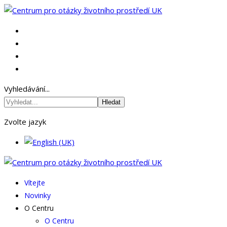
Vyhledávání...
Hledat
Zvolte jazyk
Vítejte
Novinky
O Centru
O Centru