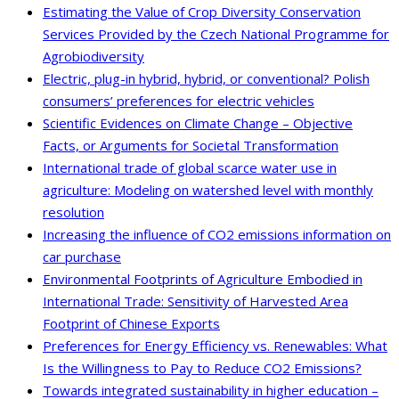
Estimating the Value of Crop Diversity Conservation
Services Provided by the Czech National Programme for
Agrobiodiversity
Electric, plug-in hybrid, hybrid, or conventional? Polish
consumers’ preferences for electric vehicles
Scientific Evidences on Climate Change – Objective
Facts, or Arguments for Societal Transformation
International trade of global scarce water use in
agriculture: Modeling on watershed level with monthly
resolution
Increasing the influence of CO2 emissions information on
car purchase
Environmental Footprints of Agriculture Embodied in
International Trade: Sensitivity of Harvested Area
Footprint of Chinese Exports
Preferences for Energy Efficiency vs. Renewables: What
Is the Willingness to Pay to Reduce CO2 Emissions?
Towards integrated sustainability in higher education –