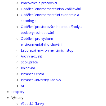
Pracovnice a pracovníci
Oddělení environmentálního vzdělávání
Oddělení environmentální ekonomie a
sociologie
Oddělení prostorových hodnot přírody a
podpory rozhodování
Oddělení pro výzkum
environmentálního chování
Laboratoř environmentálních stop
Archiv aktualit
Spolupráce
Knihovna
Intranet Centra
Intranet Univerzity Karlovy
AI
Projekty
Výstupy
Vědecké články