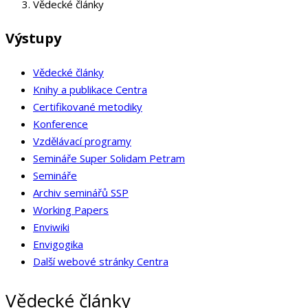
Vědecké články
Výstupy
Vědecké články
Knihy a publikace Centra
Certifikované metodiky
Konference
Vzdělávací programy
Semináře Super Solidam Petram
Semináře
Archiv seminářů SSP
Working Papers
Enviwiki
Envigogika
Další webové stránky Centra
Vědecké články