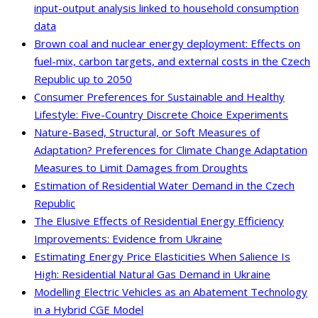
input-output analysis linked to household consumption
data
Brown coal and nuclear energy deployment: Effects on
fuel-mix, carbon targets, and external costs in the Czech
Republic up to 2050
Consumer Preferences for Sustainable and Healthy
Lifestyle: Five-Country Discrete Choice Experiments
Nature-Based, Structural, or Soft Measures of
Adaptation? Preferences for Climate Change Adaptation
Measures to Limit Damages from Droughts
Estimation of Residential Water Demand in the Czech
Republic
The Elusive Effects of Residential Energy Efficiency
Improvements: Evidence from Ukraine
Estimating Energy Price Elasticities When Salience Is
High: Residential Natural Gas Demand in Ukraine
Modelling Electric Vehicles as an Abatement Technology
in a Hybrid CGE Model