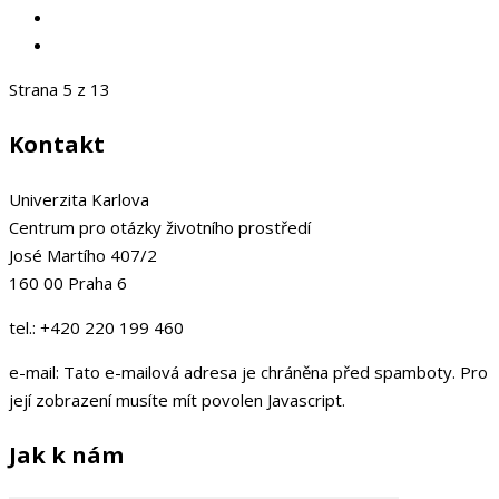
Strana 5 z 13
Kontakt
Univerzita Karlova
Centrum pro otázky životního prostředí
José Martího 407/2
160 00 Praha 6
tel.: +420 220 199 460
e-mail:
Tato e-mailová adresa je chráněna před spamboty. Pro
její zobrazení musíte mít povolen Javascript.
Jak k nám