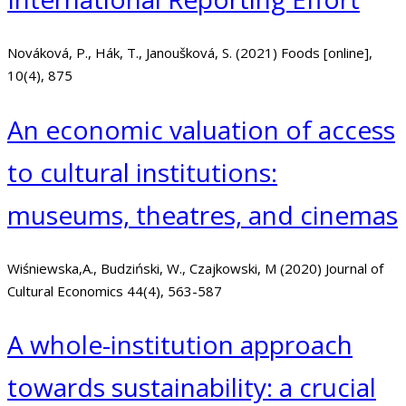
Nováková, P., Hák, T., Janoušková, S. (2021) Foods [online],
10(4), 875
An economic valuation of access
to cultural institutions:
museums, theatres, and cinemas
Wiśniewska,A., Budziński, W., Czajkowski, M (2020) Journal of
Cultural Economics 44(4), 563-587
A whole-institution approach
towards sustainability: a crucial