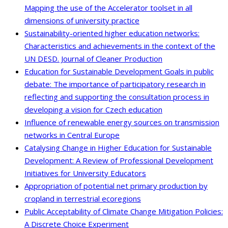
Mapping the use of the Accelerator toolset in all
dimensions of university practice
Sustainability-oriented higher education networks:
Characteristics and achievements in the context of the
UN DESD. Journal of Cleaner Production
Education for Sustainable Development Goals in public
debate: The importance of participatory research in
reflecting and supporting the consultation process in
developing a vision for Czech education
Influence of renewable energy sources on transmission
networks in Central Europe
Catalysing Change in Higher Education for Sustainable
Development: A Review of Professional Development
Initiatives for University Educators
Appropriation of potential net primary production by
cropland in terrestrial ecoregions
Public Acceptability of Climate Change Mitigation Policies:
A Discrete Choice Experiment