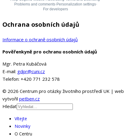
Ochrana osobních údajů
Informace o ochraně osobních údajů
Pověřenkyně pro ochranu osobních údajů
Mgr. Petra Kubáčová
E-mail:
gdpr@cuni.cz
Telefon: +420 771 232 578
© 2026 Centrum pro otázky životního prostředí UK | web
vytvořil
petben.cz
Hledat
Vítejte
Novinky
O Centru