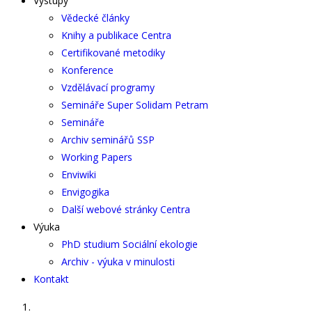
Výstupy
Vědecké články
Knihy a publikace Centra
Certifikované metodiky
Konference
Vzdělávací programy
Semináře Super Solidam Petram
Semináře
Archiv seminářů SSP
Working Papers
Enviwiki
Envigogika
Další webové stránky Centra
Výuka
PhD studium Sociální ekologie
Archiv - výuka v minulosti
Kontakt