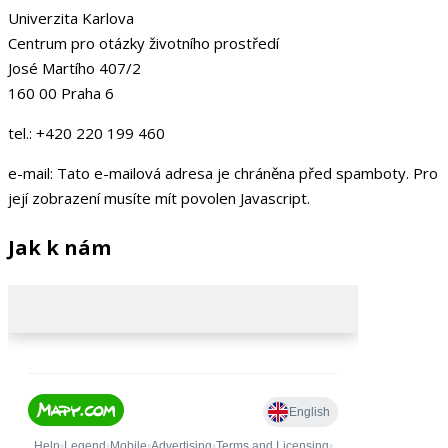
Univerzita Karlova
Centrum pro otázky životního prostředí
José Martího 407/2
160 00 Praha 6
tel.: +420 220 199 460
e-mail:
Tato e-mailová adresa je chráněna před spamboty. Pro
její zobrazení musíte mít povolen Javascript.
Jak k nám