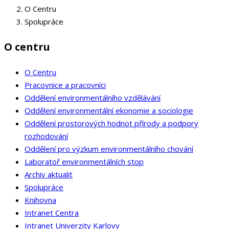
O Centru
Spolupráce
O centru
O Centru
Pracovnice a pracovníci
Oddělení environmentálního vzdělávání
Oddělení environmentální ekonomie a sociologie
Oddělení prostorových hodnot přírody a podpory
rozhodování
Oddělení pro výzkum environmentálního chování
Laboratoř environmentálních stop
Archiv aktualit
Spolupráce
Knihovna
Intranet Centra
Intranet Univerzity Karlovy