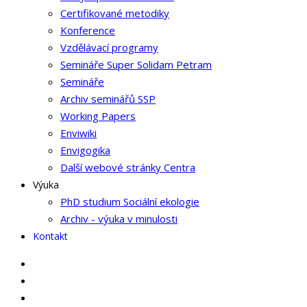
Certifikované metodiky
Konference
Vzdělávací programy
Semináře Super Solidam Petram
Semináře
Archiv seminářů SSP
Working Papers
Enviwiki
Envigogika
Další webové stránky Centra
Výuka
PhD studium Sociální ekologie
Archiv - výuka v minulosti
Kontakt