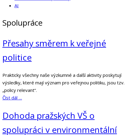
AI
Spolupráce
Přesahy směrem k veřejné
politice
Prakticky všechny naše výzkumné a další aktivity poskytují
výsledky, které mají význam pro veřejnou politiku, jsou tzv.
„policy relevant“.
Číst dál …
Dohoda pražských VŠ o
spolupráci v environmentální