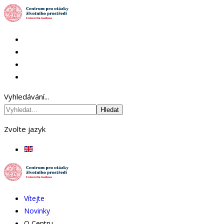
Vyhledávání...
Hledat
Zvolte jazyk
Vítejte
Novinky
O Centru