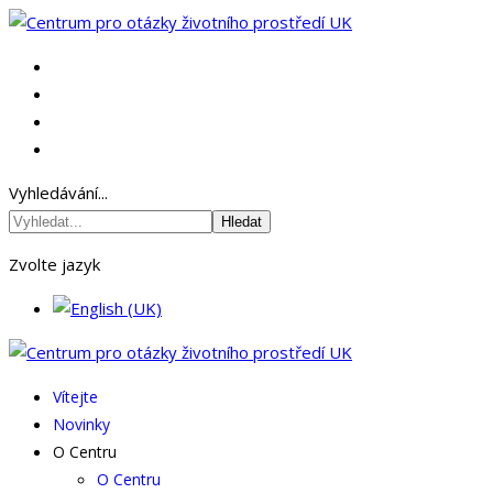
Vyhledávání...
Hledat
Zvolte jazyk
Vítejte
Novinky
O Centru
O Centru