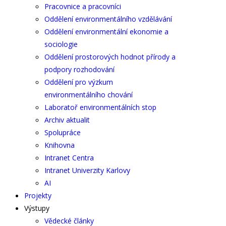
Pracovnice a pracovníci
Oddělení environmentálního vzdělávání
Oddělení environmentální ekonomie a
sociologie
Oddělení prostorových hodnot přírody a
podpory rozhodování
Oddělení pro výzkum
environmentálního chování
Laboratoř environmentálních stop
Archiv aktualit
Spolupráce
Knihovna
Intranet Centra
Intranet Univerzity Karlovy
AI
Projekty
Výstupy
Vědecké články