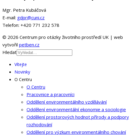
Mgr. Petra Kubáčová
E-mail:
gdpr@cuni.cz
Telefon: +420 771 232 578
© 2026 Centrum pro otázky životního prostředí UK | web
vytvořil
petben.cz
Hledat
Vítejte
Novinky
O Centru
O Centru
Pracovnice a pracovníci
Oddělení environmentálního vzdělávání
Oddělení environmentální ekonomie a sociologie
Oddělení prostorových hodnot přírody a podpory
rozhodování
Oddělení pro výzkum environmentálního chování