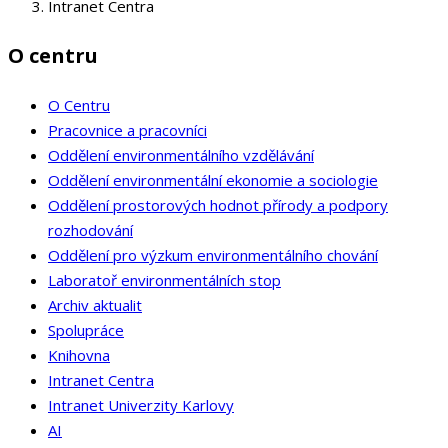
Intranet Centra
O centru
O Centru
Pracovnice a pracovníci
Oddělení environmentálního vzdělávání
Oddělení environmentální ekonomie a sociologie
Oddělení prostorových hodnot přírody a podpory
rozhodování
Oddělení pro výzkum environmentálního chování
Laboratoř environmentálních stop
Archiv aktualit
Spolupráce
Knihovna
Intranet Centra
Intranet Univerzity Karlovy
AI