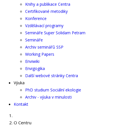
Knihy a publikace Centra
Certifikované metodiky
Konference
Vzdělávací programy
Semináře Super Solidam Petram
Semináře
Archiv seminářů SSP
Working Papers
Enviwiki
Envigogika
Další webové stránky Centra
Výuka
PhD studium Sociální ekologie
Archiv - výuka v minulosti
Kontakt
O Centru