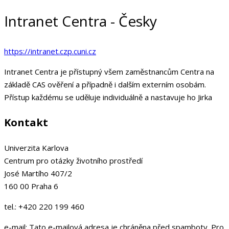
Intranet Centra - Česky
https://intranet.czp.cuni.cz
Intranet Centra je přístupný všem zaměstnancům Centra na
základě CAS ověření a případně i dalším externím osobám.
Přístup každému se uděluje individuálně a nastavuje ho Jirka
Kontakt
Univerzita Karlova
Centrum pro otázky životního prostředí
José Martího 407/2
160 00 Praha 6
tel.: +420 220 199 460
e-mail:
Tato e-mailová adresa je chráněna před spamboty. Pro