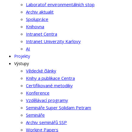
Laboratoř environmentálních stop
Archiv aktualit
Spolupráce
Knihovna
Intranet Centra
Intranet Univerzity Karlovy
AI
Projekty
Výstupy
Vědecké články
Knihy a publikace Centra
Certifikované metodiky
Konference
Vzdělávací programy
Semináře Super Solidam Petram
Semináře
Archiv seminářů SSP
Working Papers