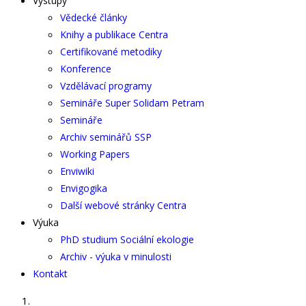
Výstupy
Vědecké články
Knihy a publikace Centra
Certifikované metodiky
Konference
Vzdělávací programy
Semináře Super Solidam Petram
Semináře
Archiv seminářů SSP
Working Papers
Enviwiki
Envigogika
Další webové stránky Centra
Výuka
PhD studium Sociální ekologie
Archiv - výuka v minulosti
Kontakt