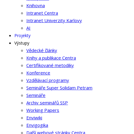
Knihovna
Intranet Centra
Intranet Univerzity Karlovy
AI
Projekty
Výstupy
Vědecké články
Knihy a publikace Centra
Certifikované metodiky
Konference
Vzdělávací programy
Semináře Super Solidam Petram
Semináře
Archiv seminářů SSP
Working Papers
Enviwiki
Envigogika
Další webové stránky Centra