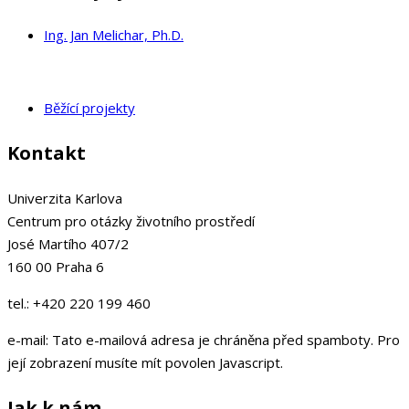
Ing. Jan Melichar, Ph.D.
Běžící projekty
Kontakt
Univerzita Karlova
Centrum pro otázky životního prostředí
José Martího 407/2
160 00 Praha 6
tel.: +420 220 199 460
e-mail:
Tato e-mailová adresa je chráněna před spamboty. Pro
její zobrazení musíte mít povolen Javascript.
Jak k nám