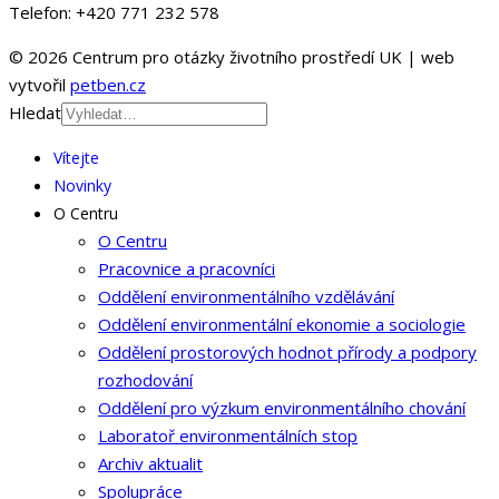
Telefon: +420 771 232 578
© 2026 Centrum pro otázky životního prostředí UK | web
vytvořil
petben.cz
Hledat
Vítejte
Novinky
O Centru
O Centru
Pracovnice a pracovníci
Oddělení environmentálního vzdělávání
Oddělení environmentální ekonomie a sociologie
Oddělení prostorových hodnot přírody a podpory
rozhodování
Oddělení pro výzkum environmentálního chování
Laboratoř environmentálních stop
Archiv aktualit
Spolupráce