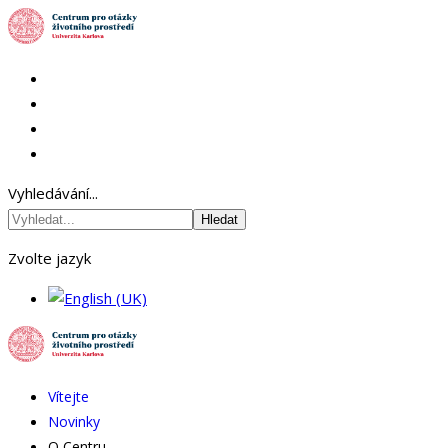
Vyhledávání...
Hledat
Zvolte jazyk
Vítejte
Novinky
O Centru