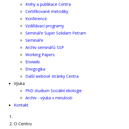
Knihy a publikace Centra
Certifikované metodiky
Konference
Vzdělávací programy
Semináře Super Solidam Petram
Semináře
Archiv seminářů SSP
Working Papers
Enviwiki
Envigogika
Další webové stránky Centra
Výuka
PhD studium Sociální ekologie
Archiv - výuka v minulosti
Kontakt
O Centru