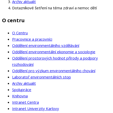
Archiv aktualit
Dotazníkové šetření na téma zdraví a nemoc dětí
O centru
O Centru
Pracovnice a pracovníci
Oddělení environmentálního vzdělávání
Oddělení environmentální ekonomie a sociologie
Oddělení prostorových hodnot přírody a podpory
rozhodování
Oddělení pro výzkum environmentálního chování
Laboratoř environmentálních stop
Archiv aktualit
Spolupráce
Knihovna
Intranet Centra
Intranet Univerzity Karlovy