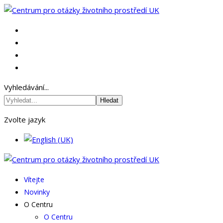
Vyhledávání...
Hledat
Zvolte jazyk
Vítejte
Novinky
O Centru
O Centru