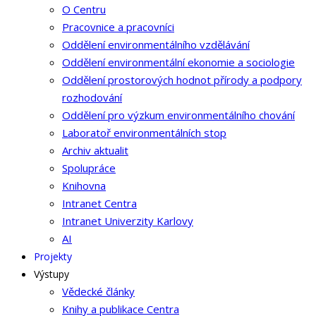
O Centru
Pracovnice a pracovníci
Oddělení environmentálního vzdělávání
Oddělení environmentální ekonomie a sociologie
Oddělení prostorových hodnot přírody a podpory
rozhodování
Oddělení pro výzkum environmentálního chování
Laboratoř environmentálních stop
Archiv aktualit
Spolupráce
Knihovna
Intranet Centra
Intranet Univerzity Karlovy
AI
Projekty
Výstupy
Vědecké články
Knihy a publikace Centra