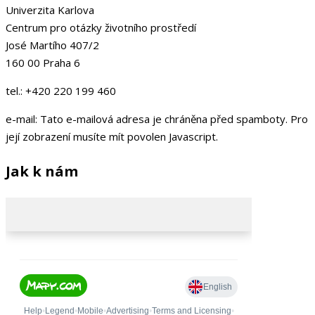
Univerzita Karlova
Centrum pro otázky životního prostředí
José Martího 407/2
160 00 Praha 6
tel.: +420 220 199 460
e-mail:
Tato e-mailová adresa je chráněna před spamboty. Pro
její zobrazení musíte mít povolen Javascript.
Jak k nám