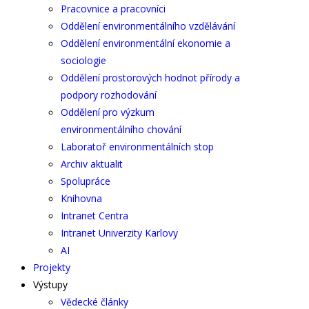
Pracovnice a pracovníci
Oddělení environmentálního vzdělávání
Oddělení environmentální ekonomie a
sociologie
Oddělení prostorových hodnot přírody a
podpory rozhodování
Oddělení pro výzkum
environmentálního chování
Laboratoř environmentálních stop
Archiv aktualit
Spolupráce
Knihovna
Intranet Centra
Intranet Univerzity Karlovy
AI
Projekty
Výstupy
Vědecké články