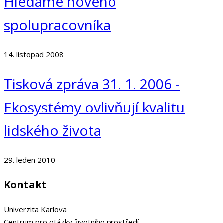
Hledáme nového
spolupracovníka
14. listopad 2008
Tisková zpráva 31. 1. 2006 -
Ekosystémy ovlivňují kvalitu
lidského života
29. leden 2010
Kontakt
Univerzita Karlova
Centrum pro otázky životního prostředí