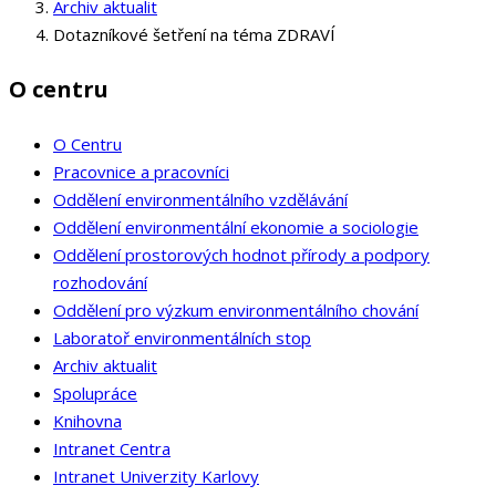
Archiv aktualit
Dotazníkové šetření na téma ZDRAVÍ
O centru
O Centru
Pracovnice a pracovníci
Oddělení environmentálního vzdělávání
Oddělení environmentální ekonomie a sociologie
Oddělení prostorových hodnot přírody a podpory
rozhodování
Oddělení pro výzkum environmentálního chování
Laboratoř environmentálních stop
Archiv aktualit
Spolupráce
Knihovna
Intranet Centra
Intranet Univerzity Karlovy