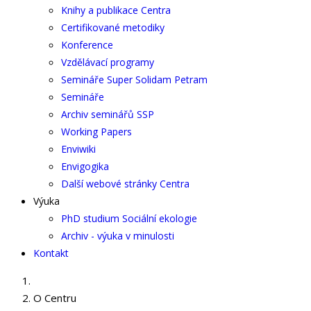
Knihy a publikace Centra
Certifikované metodiky
Konference
Vzdělávací programy
Semináře Super Solidam Petram
Semináře
Archiv seminářů SSP
Working Papers
Enviwiki
Envigogika
Další webové stránky Centra
Výuka
PhD studium Sociální ekologie
Archiv - výuka v minulosti
Kontakt
O Centru