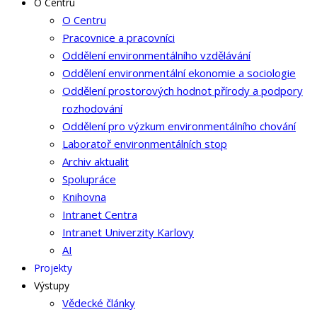
O Centru
O Centru
Pracovnice a pracovníci
Oddělení environmentálního vzdělávání
Oddělení environmentální ekonomie a sociologie
Oddělení prostorových hodnot přírody a podpory
rozhodování
Oddělení pro výzkum environmentálního chování
Laboratoř environmentálních stop
Archiv aktualit
Spolupráce
Knihovna
Intranet Centra
Intranet Univerzity Karlovy
AI
Projekty
Výstupy
Vědecké články