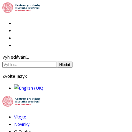
Vyhledávání...
Hledat
Zvolte jazyk
Vítejte
Novinky
O Centru