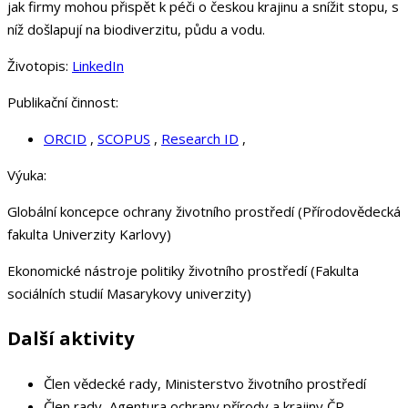
jak firmy mohou přispět k péči o českou krajinu a snížit stopu, s
níž došlapují na biodiverzitu, půdu a vodu.
Životopis:
LinkedIn
Publikační činnost:
ORCID
,
SCOPUS
,
Research ID
,
Výuka:
Globální koncepce ochrany životního prostředí (Přírodovědecká
fakulta Univerzity Karlovy)
Ekonomické nástroje politiky životního prostředí (Fakulta
sociálních studií Masarykovy univerzity)
Další aktivity
Člen vědecké rady, Ministerstvo životního prostředí
Člen rady, Agentura ochrany přírody a krajiny ČR