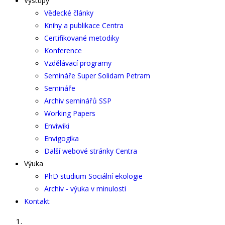
Výstupy
Vědecké články
Knihy a publikace Centra
Certifikované metodiky
Konference
Vzdělávací programy
Semináře Super Solidam Petram
Semináře
Archiv seminářů SSP
Working Papers
Enviwiki
Envigogika
Další webové stránky Centra
Výuka
PhD studium Sociální ekologie
Archiv - výuka v minulosti
Kontakt