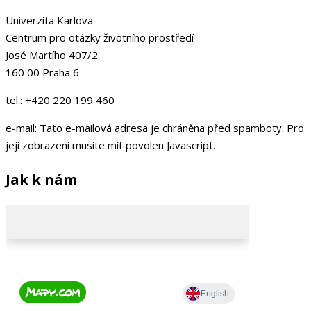
Univerzita Karlova
Centrum pro otázky životního prostředí
José Martího 407/2
160 00 Praha 6
tel.: +420 220 199 460
e-mail:
Tato e-mailová adresa je chráněna před spamboty. Pro
její zobrazení musíte mít povolen Javascript.
Jak k nám