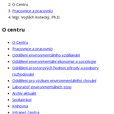
O Centru
Pracovnice a pracovníci
Mgr. Vojtěch Kotecký, Ph.D.
O centru
O Centru
Pracovnice a pracovníci
Oddělení environmentálního vzdělávání
Oddělení environmentální ekonomie a sociologie
Oddělení prostorových hodnot přírody a podpory
rozhodování
Oddělení pro výzkum environmentálního chování
Laboratoř environmentálních stop
Archiv aktualit
Spolupráce
Knihovna
Intranet Centra